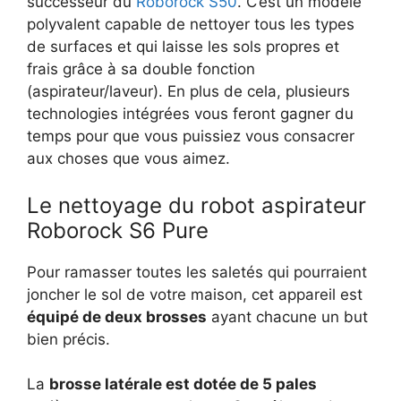
successeur du
Roborock S50
. C’est un modèle
polyvalent capable de nettoyer tous les types
de surfaces et qui laisse les sols propres et
frais grâce à sa double fonction
(aspirateur/laveur). En plus de cela, plusieurs
technologies intégrées vous feront gagner du
temps pour que vous puissiez vous consacrer
aux choses que vous aimez.
Le nettoyage du robot aspirateur
Roborock S6 Pure
Pour ramasser toutes les saletés qui pourraient
joncher le sol de votre maison, cet appareil est
équipé de deux brosses
ayant chacune un but
bien précis.
La
brosse latérale est dotée de 5 pales