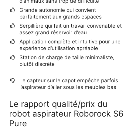
d’animaux sans trop de difficulté
Grande autonomie qui convient
parfaitement aux grands espaces
Serpillière qui fait un travail convenable et
assez grand réservoir d’eau
Application complète et intuitive pour une
expérience d’utilisation agréable
Station de charge de taille minimaliste,
plutôt discrète
Le capteur sur le capot empêche parfois
l’aspirateur d’aller sous les meubles bas
Le rapport qualité/prix du
robot aspirateur Roborock S6
Pure