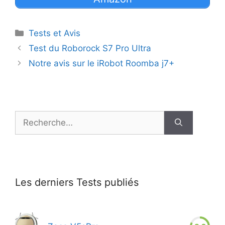
Catégories
Tests et Avis
Navigation
Test du Roborock S7 Pro Ultra
des
Notre avis sur le iRobot Roomba j7+
articles
Rechercher :
Les derniers Tests publiés