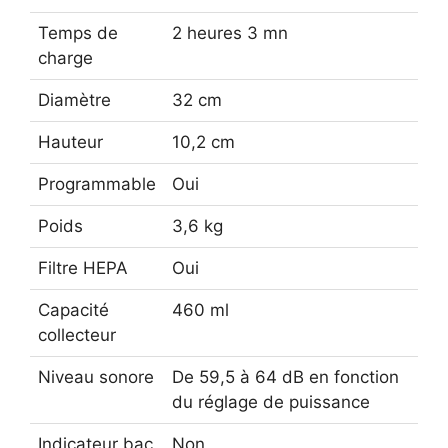
Temps de
2 heures 3 mn
charge
Diamètre
32 cm
Hauteur
10,2 cm
Programmable
Oui
Poids
3,6 kg
Filtre HEPA
Oui
Capacité
460 ml
collecteur
Niveau sonore
De 59,5 à 64 dB en fonction
du réglage de puissance
Indicateur bac
Non