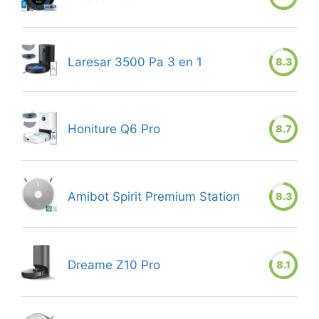
Laresar 3500 Pa 3 en 1
8.3
Honiture Q6 Pro
8.7
Amibot Spirit Premium Station
8.3
Dreame Z10 Pro
8.1