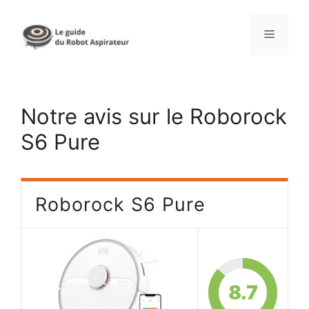
Aller
au
Menu
contenu
Notre avis sur le Roborock
S6 Pure
Roborock S6 Pure
8.7