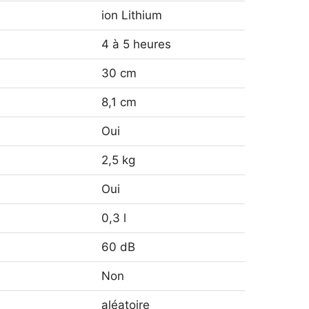
ion Lithium
4 à 5 heures
30 cm
8,1 cm
Oui
2,5 kg
Oui
0,3 l
60 dB
Non
aléatoire