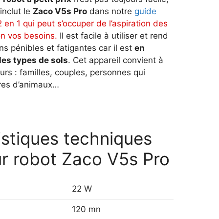
inclut le
Zaco V5s Pro
dans notre
guide
en 1 qui peut s’occuper de l’aspiration des
on vos besoins.
Il est facile à utiliser et rend
 pénibles et fatigantes car il est
en
les types de sols
. Cet appareil convient à
teurs : familles, couples, personnes qui
ires d’animaux…
istiques techniques
eur robot Zaco V5s Pro
22 W
120 mn