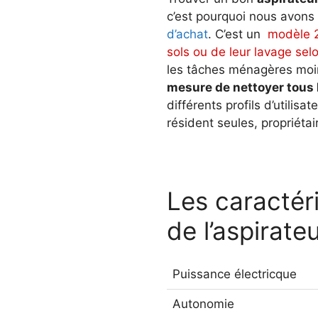
c’est pourquoi nous avons 
d’achat
. C’est un
modèle 2 
sols ou de leur lavage sel
les tâches ménagères moins
mesure de nettoyer tous 
différents profils d’utilisa
résident seules, propriéta
Les caractér
de l’aspirat
Puissance électricque
Autonomie