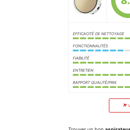
8
EFFICACITÉ DE NETTOYAGE
FONCTIONNALITÉS
FIABILITÉ
ENTRETIEN
RAPPORT QUALITÉ/PRIX
Trouver un bon
aspirateur