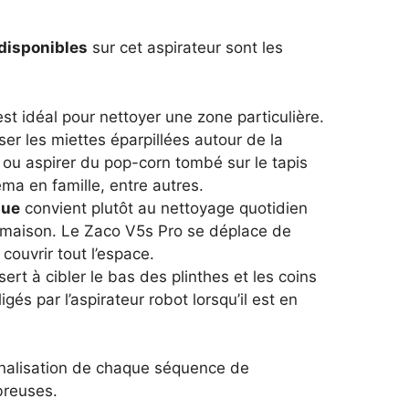
disponibles
sur cet aspirateur sont les
st idéal pour nettoyer une zone particulière.
er les miettes éparpillées autour de la
 ou aspirer du pop-corn tombé sur le tapis
éma en famille, entre autres.
que
convient plutôt au nettoyage quotidien
 maison. Le Zaco V5s Pro se déplace de
couvrir tout l’espace.
sert à cibler le bas des plinthes et les coins
igés par l’aspirateur robot lorsqu’il est en
nnalisation de chaque séquence de
breuses.