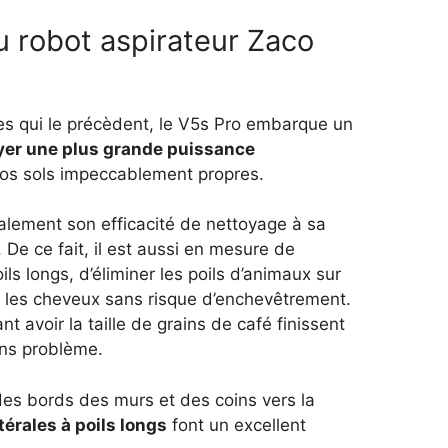
u robot aspirateur Zaco
es qui le précèdent, le V5s Pro embarque un
yer une plus grande puissance
vos sols impeccablement propres.
galement son efficacité de nettoyage à sa
. De ce fait, il est aussi en mesure de
ils longs, d’éliminer les poils d’animaux sur
 les cheveux sans risque d’enchevêtrement.
t avoir la taille de grains de café finissent
ans problème.
des bords des murs et des coins vers la
érales à poils longs
font un excellent