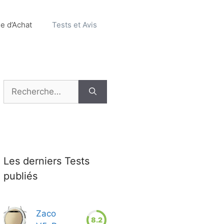
e d’Achat
Tests et Avis
Rechercher :
Les derniers Tests
publiés
Zaco
8.2