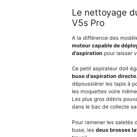
Le nettoyage d
V5s Pro
A la différence des modèl
moteur capable de déplo
d’aspiration
pour laisser 
Ce petit aspirateur doit é
buse d’aspiration directe
dépoussiérer les tapis à po
les moquettes voire même
Les plus gros débris pouvan
dans le bac de collecte s
Pour ramener les saletés 
buse, les
deux brosses lat