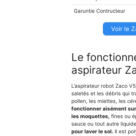
Garuntie Contructeur
Voir le 
Le fonctionn
aspirateur Z
L’aspirateur robot Zaco V5
saletés et les débris qui t
pollen, les miettes, les cér
fonctionner aisément sur 
les moquettes,
fines ou é
sauce ou tout autre liquide
pour laver le sol.
Il est pol