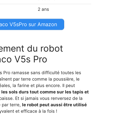
2 ans
Zaco V5sPro sur Amazon
ement du robot
aco V5s Pro
s Pro ramasse sans difficulté toutes les
raînent par terre comme la poussière, le
éales, la farine et plus encore. Il peut
les sols durs tout comme sur les tapis et
paisse. Et si jamais vous renversez de la
 par terre,
le robot peut aussi être utilisé
yvalent et efficace à la fois !