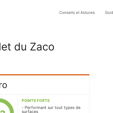
Conseils et Astuces
Guid
let du Zaco
ro
POINTS FORTS
Performant sur tout types de
surfaces